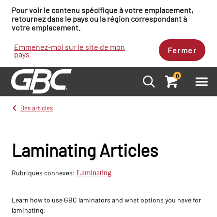
Pour voir le contenu spécifique à votre emplacement,
retournez dans le pays ou la région correspondant à
votre emplacement.
Emmenez-moi sur le site de mon
Fermer
pays
0
Des articles
Laminating Articles
Rubriques connexes:
Laminating
Learn how to use GBC laminators and what options you have for
laminating.