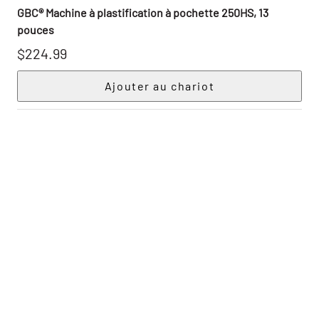
GBC® Machine à plastification à pochette 250HS, 13
pouces
$224.99