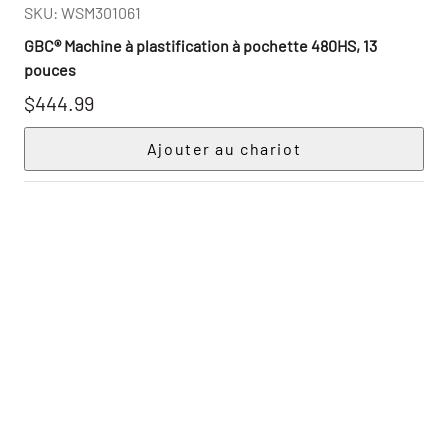
SKU: WSM301061
GBC® Machine à plastification à pochette 480HS, 13
pouces
$444.99