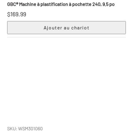
GBC® Machine à plastification à pochette 240, 9.5 po
$169.99
SKU: WSM301060