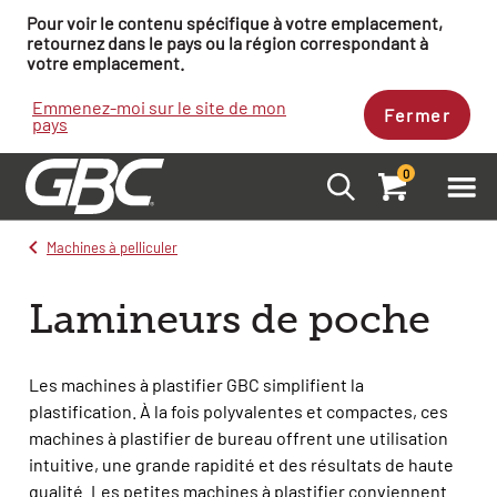
Pour voir le contenu spécifique à votre emplacement,
retournez dans le pays ou la région correspondant à
votre emplacement.
Emmenez-moi sur le site de mon
Fermer
pays
0
Machines à pelliculer
Lamineurs de poche
Les machines à plastifier GBC simplifient la
plastification. À la fois polyvalentes et compactes, ces
machines à plastifier de bureau offrent une utilisation
intuitive, une grande rapidité et des résultats de haute
qualité. Les petites machines à plastifier conviennent