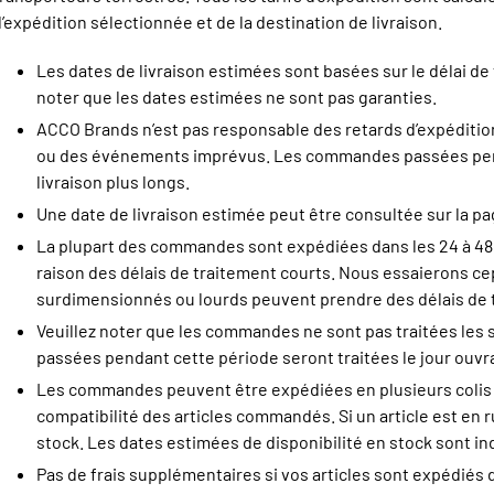
’expédition sélectionnée et de la destination de livraison.
Les dates de livraison estimées sont basées sur le délai de 
noter que les dates estimées ne sont pas garanties.
ACCO Brands n’est pas responsable des retards d’expéditi
ou des événements imprévus. Les commandes passées penda
livraison plus longs.
Une date de livraison estimée peut être consultée sur la p
La plupart des commandes sont expédiées dans les 24 à 48 
raison des délais de traitement courts. Nous essaierons c
surdimensionnés ou lourds peuvent prendre des délais de t
Veuillez noter que les commandes ne sont pas traitées les
passées pendant cette période seront traitées le jour ouvr
Les commandes peuvent être expédiées en plusieurs colis en r
compatibilité des articles commandés. Si un article est en r
stock. Les dates estimées de disponibilité en stock sont in
Pas de frais supplémentaires si vos articles sont expédiés