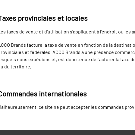
Taxes provinciales et locales
es taxes de vente et d’utilisation s’appliquent à l’endroit où les ar
CCO Brands facture la taxe de vente en fonction de la destinat
provinciales et fédérales. ACCO Brands a une présence commerci
esquels nous expédions et, est donc tenue de facturer la taxe d
u du territoire.
Commandes internationales
Malheureusement, ce site ne peut accepter les commandes prove