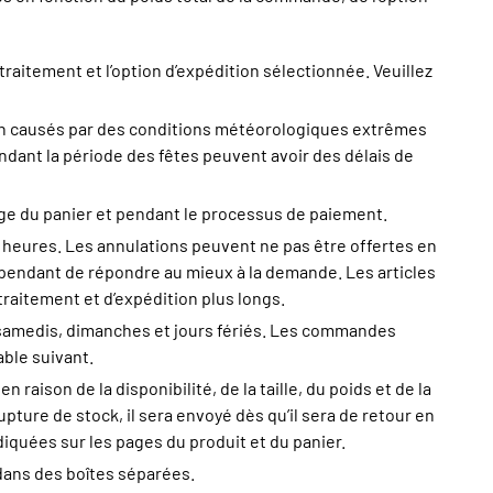
traitement et l’option d’expédition sélectionnée. Veuillez
on causés par des conditions météorologiques extrêmes
nt la période des fêtes peuvent avoir des délais de
age du panier et pendant le processus de paiement.
heures. Les annulations peuvent ne pas être offertes en
ependant de répondre au mieux à la demande. Les articles
raitement et d’expédition plus longs.
 samedis, dimanches et jours fériés. Les commandes
able suivant.
aison de la disponibilité, de la taille, du poids et de la
upture de stock, il sera envoyé dès qu’il sera de retour en
diquées sur les pages du produit et du panier.
 dans des boîtes séparées.