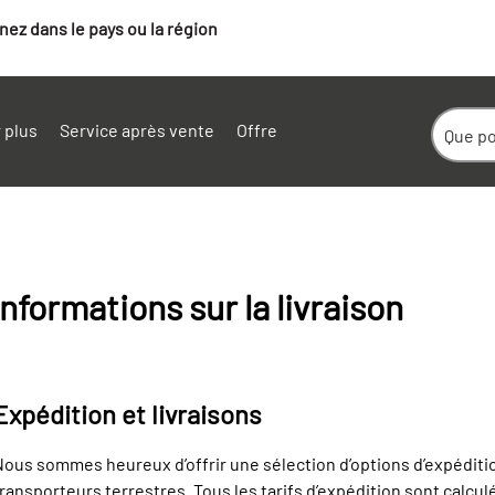
ez dans le pays ou la région
 plus
Service après vente
Offre
Informations sur la livraison
Expédition et livraisons
ous sommes heureux d’offrir une sélection d’options d’expéditi
ransporteurs terrestres. Tous les tarifs d’expédition sont calcul