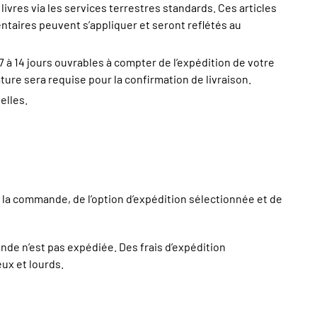
ivres via les services terrestres standards. Ces articles
entaires peuvent s’appliquer et seront reflétés au
7 à 14 jours ouvrables à compter de l’expédition de votre
ature sera requise pour la confirmation de livraison.
elles.
e la commande, de l’option d’expédition sélectionnée et de
de n’est pas expédiée. Des frais d’expédition
ux et lourds.