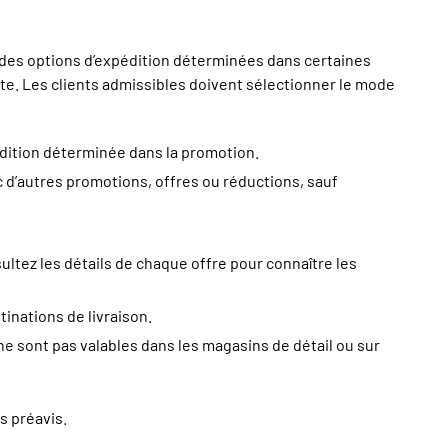
r des options d’expédition déterminées dans certaines
ite. Les clients admissibles doivent sélectionner le mode
dition déterminée dans la promotion.
 d’autres promotions, offres ou réductions, sauf
ltez les détails de chaque offre pour connaître les
inations de livraison.
e sont pas valables dans les magasins de détail ou sur
s préavis.