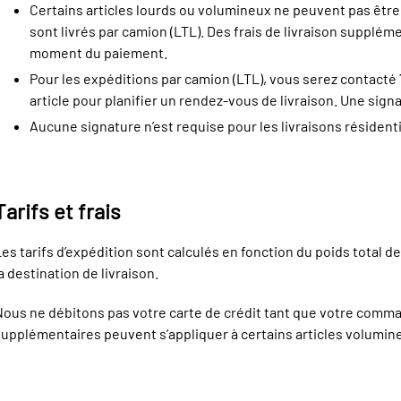
Certains articles lourds ou volumineux ne peuvent pas être l
sont livrés par camion (LTL). Des frais de livraison supplém
moment du paiement.
Pour les expéditions par camion (LTL), vous serez contacté 
article pour planifier un rendez-vous de livraison. Une sign
Aucune signature n’est requise pour les livraisons résidenti
Tarifs et frais
es tarifs d’expédition sont calculés en fonction du poids total d
a destination de livraison.
ous ne débitons pas votre carte de crédit tant que votre comman
upplémentaires peuvent s’appliquer à certains articles volumine