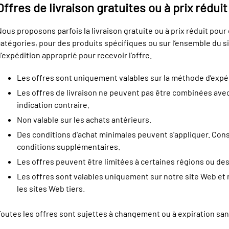
Offres de livraison gratuites ou à prix réduit
ous proposons parfois la livraison gratuite ou à prix réduit pou
atégories, pour des produits spécifiques ou sur l’ensemble du s
’expédition approprié pour recevoir l’offre.
Les offres sont uniquement valables sur la méthode d’expé
Les offres de livraison ne peuvent pas être combinées avec
indication contraire.
Non valable sur les achats antérieurs.
Des conditions d'achat minimales peuvent s'appliquer. Consu
conditions supplémentaires.
Les offres peuvent être limitées à certaines régions ou dest
Les offres sont valables uniquement sur notre site Web et n
les sites Web tiers.
outes les offres sont sujettes à changement ou à expiration san