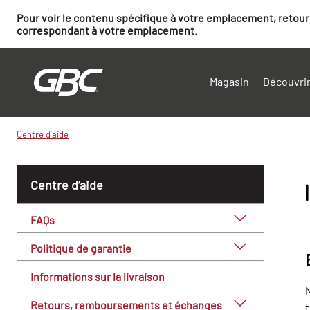
Pour voir le contenu spécifique à votre emplacement, retourn
correspondant à votre emplacement.
Magasin
Découvrir
Centre d’aide
Centre d’aide
FAQs
Politique de garantie
Informations sur la livraison
N
Retours, remboursements et échanges
t