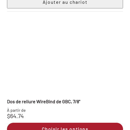
Dos de reliure WireBind de GBC, 7/8"
À partir de
$64.74
Choisir les options