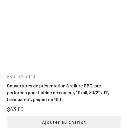
SKU: 9743113G
Couvertures de présentation à reliure GBC, pré-
perforées pour bobine de couleur, 10 mil, 8 1/2" x 11",
transparent, paquet de 100
$43.63