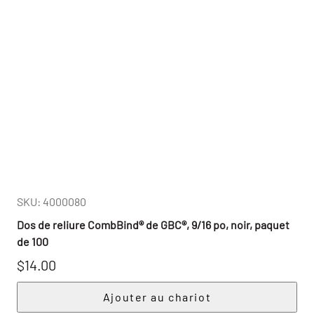
SKU: 4000080
Dos de reliure CombBind® de GBC®, 9/16 po, noir, paquet
de 100
$14.00