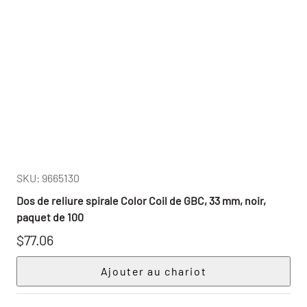
SKU: 9665130
Dos de reliure spirale Color Coil de GBC, 33 mm, noir,
paquet de 100
$77.06