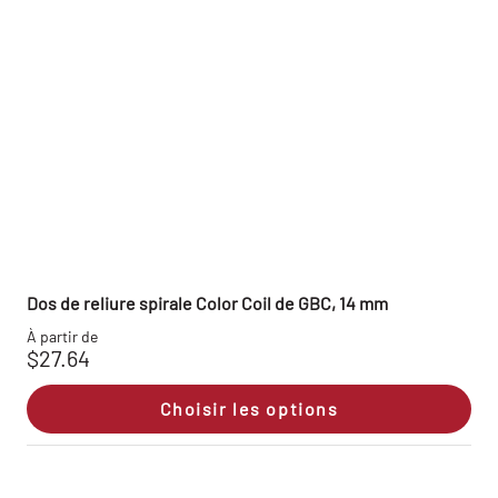
Dos de reliure spirale Color Coil de GBC, 14 mm
À partir de
$27.64
Choisir les options