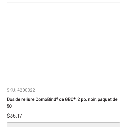
SKU: 4200022
Dos de reliure CombBind® de GBC®, 2 po, noir, paquet de
50
$36.17