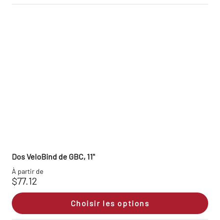
Dos VeloBind de GBC, 11"
À partir de
$77.12
Choisir les options