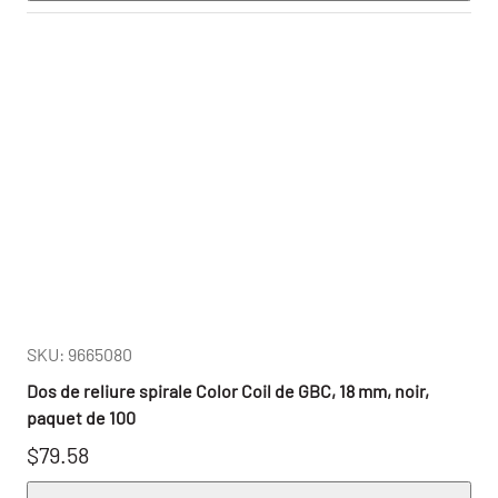
SKU: 9665080
Dos de reliure spirale Color Coil de GBC, 18 mm, noir,
paquet de 100
$79.58