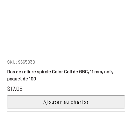
SKU: 9665030
Dos de reliure spirale Color Coil de GBC, 11 mm, noir,
paquet de 100
$17.05