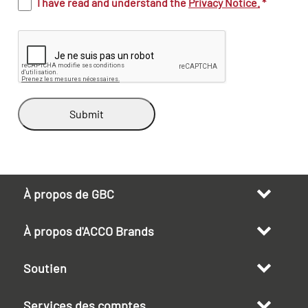
I have read and understand the
Privacy Notice.
*
Submit
À propos de GBC
À propos d'ACCO Brands
Soutien
Services des comptes