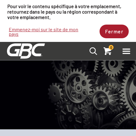
Pour voir le contenu spécifique à votre emplacement,
retournez dans le pays ou la région correspondant à
votre emplacement.
Emmenez-moi sur le site de mon
Fermer
pays
0