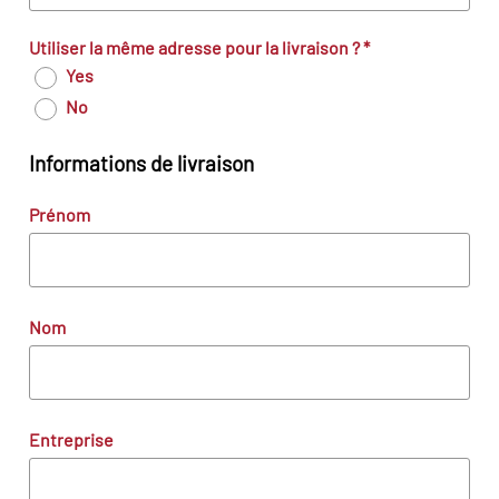
Utiliser la même adresse pour la livraison ?
*
Yes
No
Informations de livraison
Prénom
Nom
Entreprise