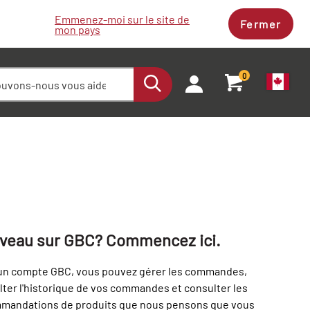
Emmenez-moi sur le site de
Fermer
mon pays
0
e
veau sur GBC? Commencez ici.
 mot de passe.
un compte GBC, vous pouvez gérer les commandes,
ter l'historique de vos commandes et consulter les
mandations de produits que nous pensons que vous