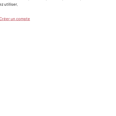
z utiliser.
Créer un compte
riel