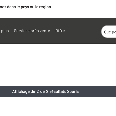
ez dans le pays ou la région
 plus
Service après vente
Offre
Affichage de
2
de
2
résultats Souris