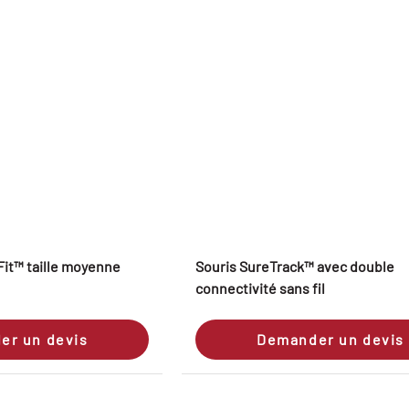
 Fit™ taille moyenne
Souris SureTrack™ avec double
connectivité sans fil
er un devis
Demander un devis