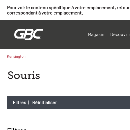
Pour voir le contenu spécifique à votre emplacement, retourn
correspondant à votre emplacement.
Magasin
Découvrir
Kensington
Souris
Filtres
|
Réinitialiser