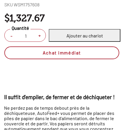
SKU
WSM1757608
$1,327.67
Quantité
Ajouter au chariot
+
-
Achat immédiat
Il suffit d’empiler, de fermer et de déchiqueter !
Ne perdez pas de temps debout près de la
déchiqueteuse. AutoFeed+ vous permet de placer des
piles de papier dans le bac d’alimentation, de fermer le
couvercle et de partir. Vos papiers seront détruits
automatiquement pendant que vous vous concentrez