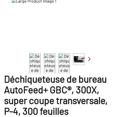
Déchiqueteuse de bureau
AutoFeed+ GBC®, 300X,
super coupe transversale,
P-4, 300 feuilles