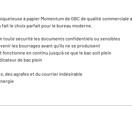
échiqueteuse à papier Momentum de GBC de qualité commerciale 
 fait le choix parfait pour le bureau moderne.
en toute sécurité les documents confidentiels ou sensibles
venir les bourrages avant qu’ils ne se produisent
 fonctionne en continu jusqu’à ce que le bac soit plein
dicateur de bac plein
 des agrafes et du courrier indésirable
énergie