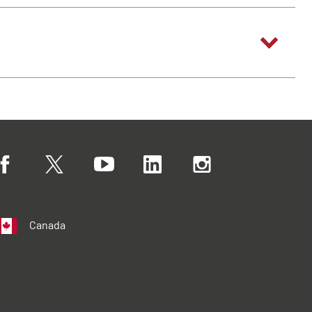
Canada