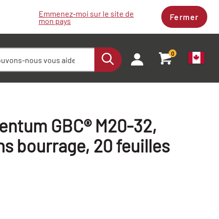
Emmenez-moi sur le site de
Fermer
mon pays
0
entum GBC® M20-32,
s bourrage, 20 feuilles
+
+
-
-