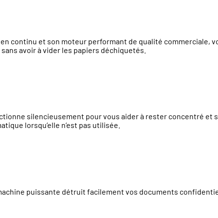
en continu et son moteur performant de qualité commerciale, 
 sans avoir à vider les papiers déchiquetés.
nne silencieusement pour vous aider à rester concentré et sur 
tique lorsqu’elle n’est pas utilisée.
hine puissante détruit facilement vos documents confidentiels,