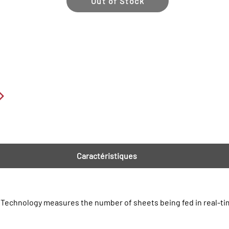
Out of Stock
Caractéristiques
 Technology measures the number of sheets being fed in real-ti