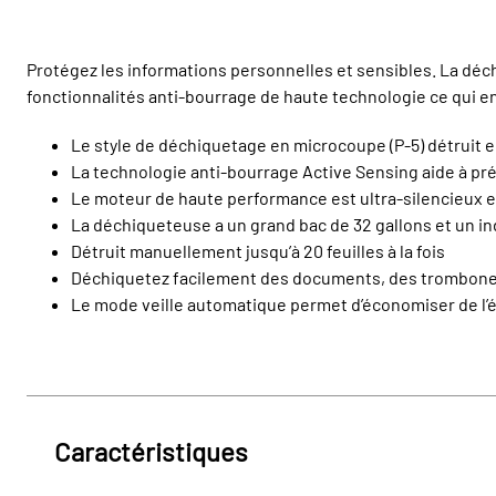
Protégez les informations personnelles et sensibles. La d
fonctionnalités anti-bourrage de haute technologie ce qui en
Le style de déchiquetage en microcoupe (P-5) détruit 
La technologie anti-bourrage Active Sensing aide à pré
Le moteur de haute performance est ultra-silencieux et
La déchiqueteuse a un grand bac de 32 gallons et un in
Détruit manuellement jusqu’à 20 feuilles à la fois
Déchiquetez facilement des documents, des trombones,
Le mode veille automatique permet d’économiser de l’
Caractéristiques