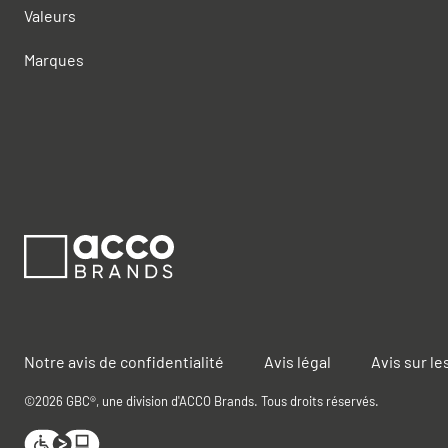
Valeurs
Marques
Notre avis de confidentialité
Avis légal
Avis sur le
©2026 GBC®, une division d'ACCO Brands. Tous droits réservés.