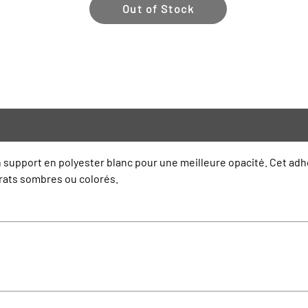
Out of Stock
support en polyester blanc pour une meilleure opacité. Cet adhés
trats sombres ou colorés.