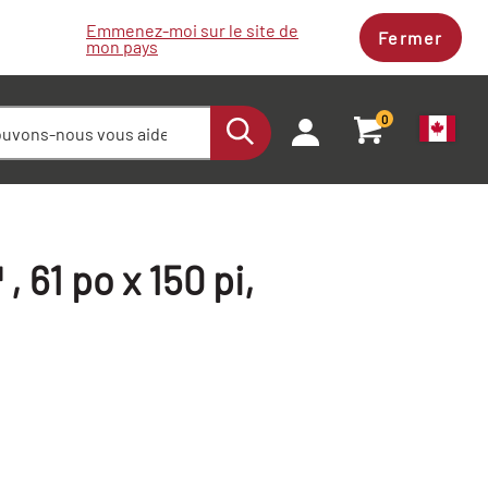
Emmenez-moi sur le site de
Fermer
mon pays
0
 61 po x 150 pi,