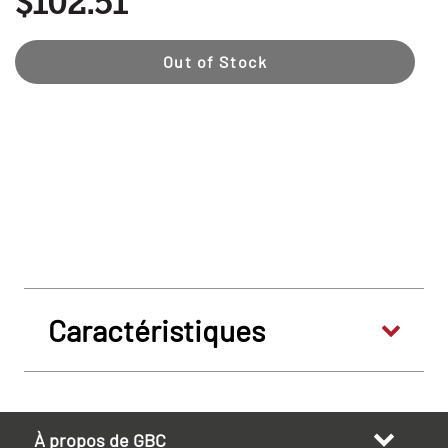
$102.51
Out of Stock
Caractéristiques
À propos de GBC