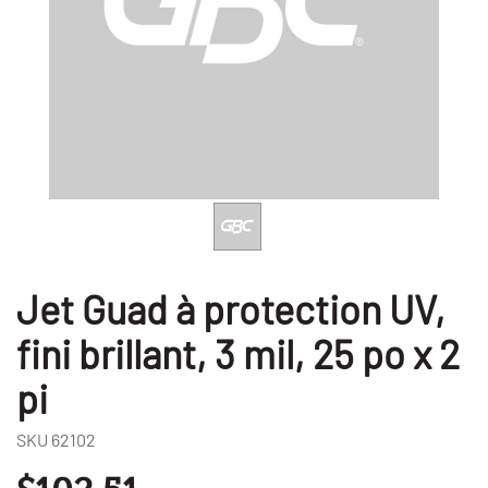
Jet Guad à protection UV,
fini brillant, 3 mil, 25 po x 2
pi
SKU
62102