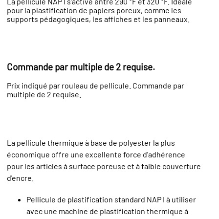
La pellicule NAP I s'active entre 290 °F et 320 °F. Idéale
pour la plastification de papiers poreux, comme les
supports pédagogiques, les affiches et les panneaux.
Commande par multiple de 2 requise.
Prix indiqué par rouleau de pellicule. Commande par
multiple de 2 requise.
La pellicule thermique à base de polyester la plus
économique offre une excellente force d'adhérence
pour les articles à surface poreuse et à faible couverture
d'encre.
Pellicule de plastification standard NAP I à utiliser
avec une machine de plastification thermique à