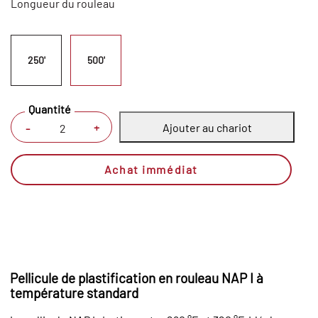
Longueur du rouleau
250'
500'
Quantité
Ajouter au chariot
+
-
Achat immédiat
Pellicule de plastification en rouleau NAP I à
température standard