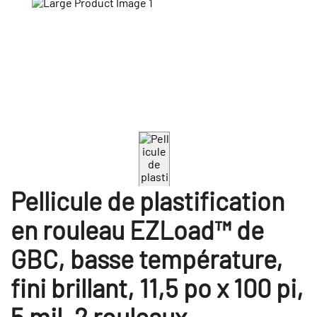
Pellicule de plastification
en rouleau EZLoad™ de
GBC, basse température,
fini brillant, 11,5 po x 100 pi,
5 mil, 2 rouleaux