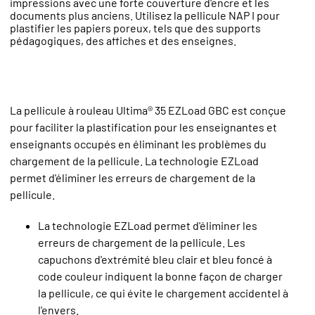
impressions avec une forte couverture d'encre et les
documents plus anciens. Utilisez la pellicule NAP I pour
plastifier les papiers poreux, tels que des supports
pédagogiques, des affiches et des enseignes.
La pellicule à rouleau Ultima® 35 EZLoad GBC est conçue
pour faciliter la plastification pour les enseignantes et
enseignants occupés en éliminant les problèmes du
chargement de la pellicule. La technologie EZLoad
permet d'éliminer les erreurs de chargement de la
pellicule.
La technologie EZLoad permet d'éliminer les
erreurs de chargement de la pellicule. Les
capuchons d'extrémité bleu clair et bleu foncé à
code couleur indiquent la bonne façon de charger
la pellicule, ce qui évite le chargement accidentel à
l'envers.