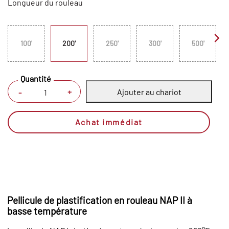
Longueur du rouleau
100'
200'
250'
300'
500'
Quantité
Ajouter au chariot
+
-
Achat immédiat
Pellicule de plastification en rouleau NAP II à
basse température