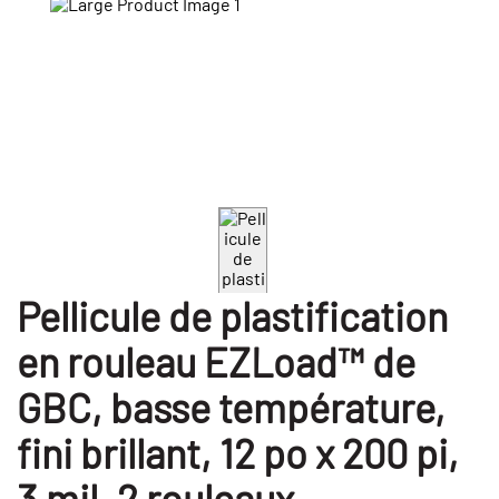
Pellicule de plastification
en rouleau EZLoad™ de
GBC, basse température,
fini brillant, 12 po x 200 pi,
3 mil, 2 rouleaux