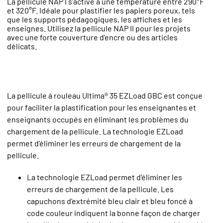
La pellicule NAP I s'active à une température entre 290°F
et 320°F. Idéale pour plastifier les papiers poreux, tels
que les supports pédagogiques, les affiches et les
enseignes. Utilisez la pellicule NAP II pour les projets
avec une forte couverture d'encre ou des articles
délicats.
La pellicule à rouleau Ultima® 35 EZLoad GBC est conçue
pour faciliter la plastification pour les enseignantes et
enseignants occupés en éliminant les problèmes du
chargement de la pellicule. La technologie EZLoad
permet d'éliminer les erreurs de chargement de la
pellicule.
La technologie EZLoad permet d'éliminer les
erreurs de chargement de la pellicule. Les
capuchons d'extrémité bleu clair et bleu foncé à
code couleur indiquent la bonne façon de charger