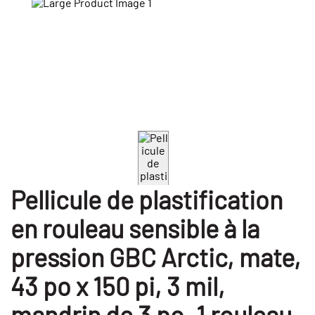
Pellicule de plastification
en rouleau sensible à la
pression GBC Arctic, mate,
43 po x 150 pi, 3 mil,
mandrin de 3 po, 1 rouleau