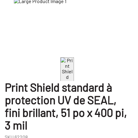
Print Shield standard à
protection UV de SEAL,
fini brillant, 51 po x 400 pi,
3 mil
SKU
62208