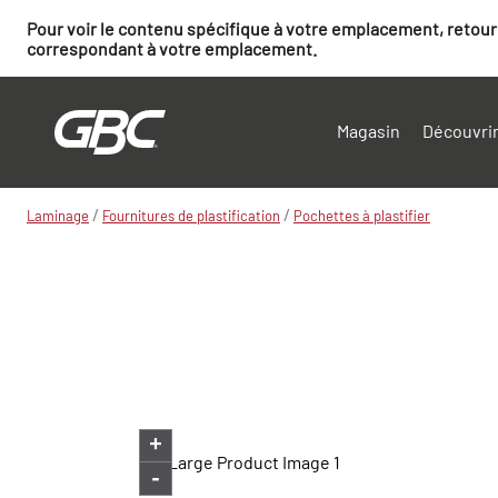
Pour voir le contenu spécifique à votre emplacement, retourn
correspondant à votre emplacement.
Magasin
Découvrir
/
/
Laminage
Fournitures de plastification
Pochettes à plastifier
+
-