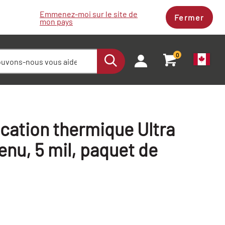
Emmenez-moi sur le site de
Fermer
mon pays
0
ication thermique Ultra
nu, 5 mil, paquet de