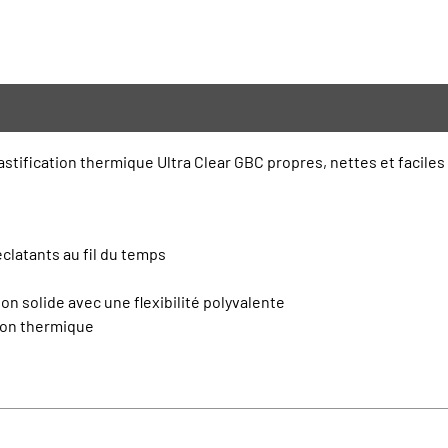
ification thermique Ultra Clear GBC propres, nettes et faciles à u
éclatants au fil du temps
on solide avec une flexibilité polyvalente
ion thermique