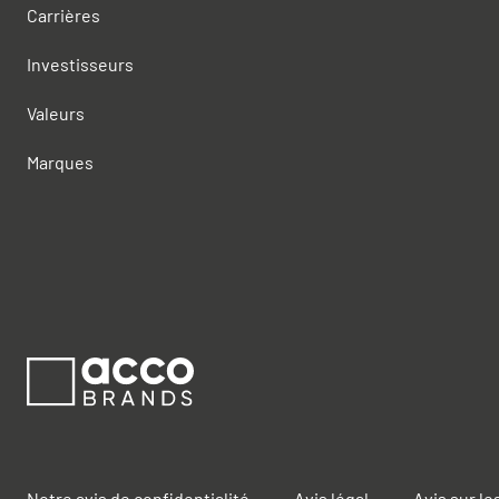
Carrières
Investisseurs
Valeurs
Marques
Notre avis de confidentialité
Avis légal
Avis sur le