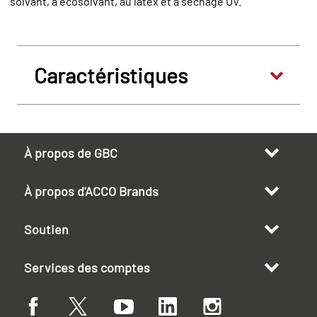
solvant, à écosolvant, au latex et à séchage UV.
Caractéristiques
À propos de GBC
À propos d'ACCO Brands
Soutien
Services des comptes