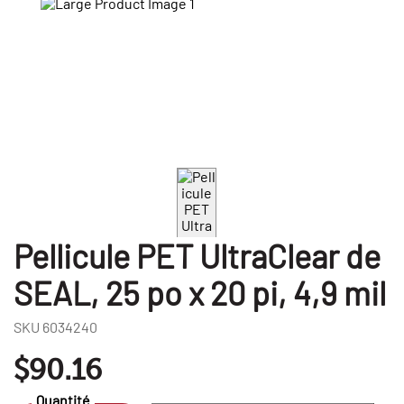
Pellicule PET UltraClear de
SEAL, 25 po x 20 pi, 4,9 mil
SKU
6034240
$90.16
Quantité