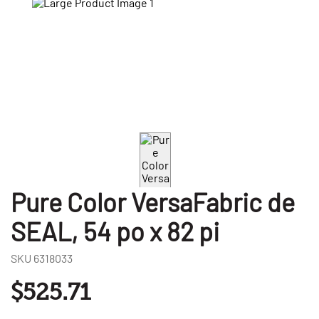
Pure Color VersaFabric de
SEAL, 54 po x 82 pi
SKU
6318033
$525.71