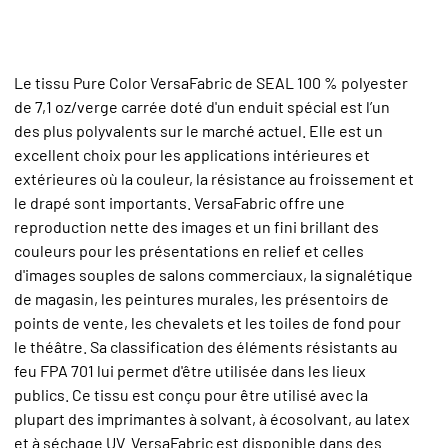
Le tissu Pure Color VersaFabric de SEAL 100 % polyester
de 7,1 oz/verge carrée doté d'un enduit spécial est l’un
des plus polyvalents sur le marché actuel. Elle est un
excellent choix pour les applications intérieures et
extérieures où la couleur, la résistance au froissement et
le drapé sont importants. VersaFabric offre une
reproduction nette des images et un fini brillant des
couleurs pour les présentations en relief et celles
d'images souples de salons commerciaux, la signalétique
de magasin, les peintures murales, les présentoirs de
points de vente, les chevalets et les toiles de fond pour
le théâtre. Sa classification des éléments résistants au
feu FPA 701 lui permet d'être utilisée dans les lieux
publics. Ce tissu est conçu pour être utilisé avec la
plupart des imprimantes à solvant, à écosolvant, au latex
et à séchage UV. VersaFabric est disponible dans des