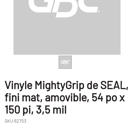
Vinyle MightyGrip de SEAL,
fini mat, amovible, 54 po x
150 pi, 3,5 mil
SKU
62753