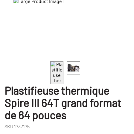
Plastifieuse thermique
Spire III 64T grand format
de 64 pouces
SKU
1737175