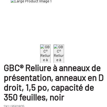
GBC® Reliure à anneaux de
présentation, anneaux en D
droit, 1,5 po, capacité de
350 feuilles, noir
SKU
9561805