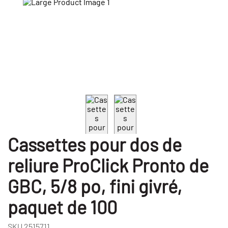
Cassettes pour dos de
reliure ProClick Pronto de
GBC, 5/8 po, fini givré,
paquet de 100
SKU
2515711