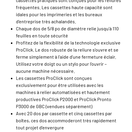
cassettes pratiques sont conçues pour les reliures
fréquentes. Les cassettes haute capacité sont
idales pour les imprimeries et les bureaux
d'entreprise très achalandés.
Chaque dos de 5/8 po de diamètre relie jusqu'à 110
feuilles en toute sécurité
Profitez de la flexibilité de la technologie exclusive
ProClick. Le dos robuste de la reliure s'ouvre et se
ferme simplement à l'aide d'une fermeture éclair.
Utilisez votre doigt ou un stylo pour l'ouvrir –
aucune machine nécessaire.
Les cassettes ProClick sont conçues
exclusivement pour être utilisées avec les
machines à relier automatisées et hautement
productives ProClick P2000 et ProClick Pronto
P3000 de GBC (vendues séparément)
Avec 20 dos par cassette et cinq cassettes par
boîtes, ces dos accommoderont très rapidement
tout projet d’envergure