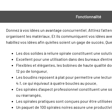
Fonctionnalité
Donnez à vos idées un avantage concurrentiel. Attirez l'atte
organisent les matériaux. Et ils communiquent vos idées ave
habillez vos idées afin qu’elles soient un gage de succès. 
Les dos solides à reliure spirale constituent une solu
Excellent pour une utilisation dans des bureaux d'entr
Flexibles et élégantes, les bobines de haute qualité d
12 po de longueur.
Les boudins reposent à plat pour permettre une lectur
4:1, ce qui équivaut à quatre boucles au pouce.
Ces spirales d'aspect professionnel constituent une so
ou réarrangés.
Les spirales pratiques sont conçues pour être utilisé
Un paquet de 100 spirales noires assure une productivi