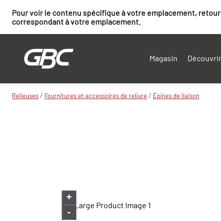
Pour voir le contenu spécifique à votre emplacement, retourn
correspondant à votre emplacement.
Magasin
Découvrir
/
/
Relieuses
Fournitures et accessoires de reliure
Épines de liaison
+
-