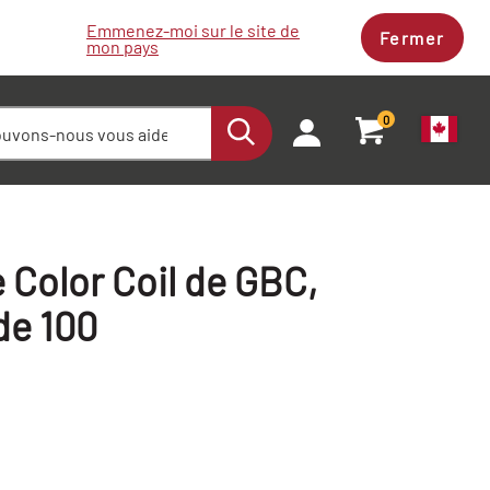
Emmenez-moi sur le site de
Fermer
mon pays
0
e Color Coil de GBC,
de 100