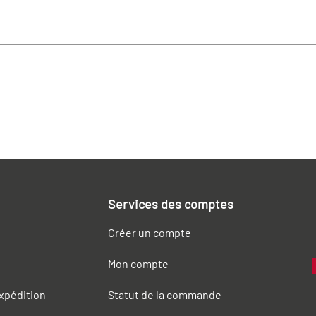
Services des comptes
Créer un compte
Mon compte
expédition
Statut de la commande