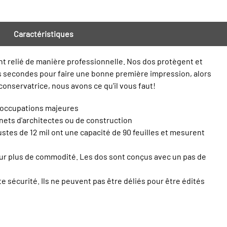
Caractéristiques
nt relié de manière professionnelle. Nos dos protègent et
es secondes pour faire une bonne première impression, alors
onservatrice, nous avons ce qu'il vous faut!
réoccupations majeures
inets d'architectes ou de construction
stes de 12 mil ont une capacité de 90 feuilles et mesurent
pour plus de commodité. Les dos sont conçus avec un pas de
 sécurité. Ils ne peuvent pas être déliés pour être édités