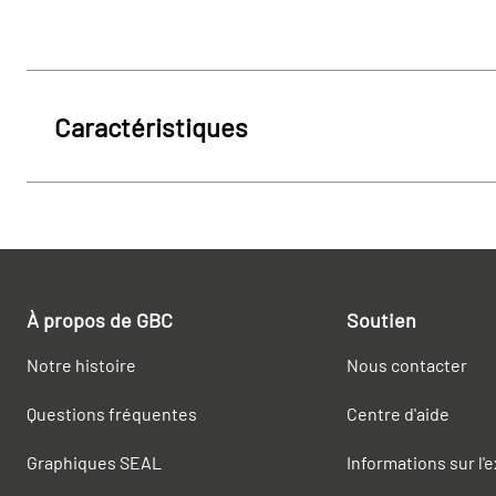
Caractéristiques
À propos de GBC
Soutien
Notre histoire
Nous contacter
Questions fréquentes
Centre d'aide
Graphiques SEAL
Informations sur l'