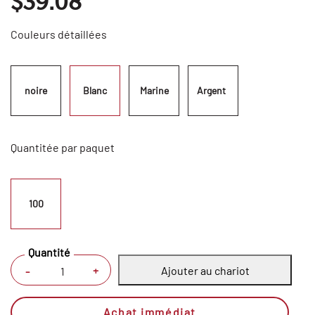
$39.08
Couleurs détaillées
noire
Blanc
Marine
Argent  
Quantitée par paquet
100
Quantité
Ajouter au chariot
+
-
Achat immédiat