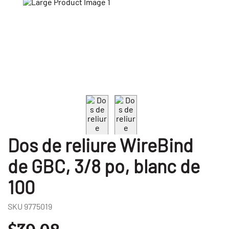
Dos de reliure WireBind
de GBC, 3/8 po, blanc de
100
SKU
9775019