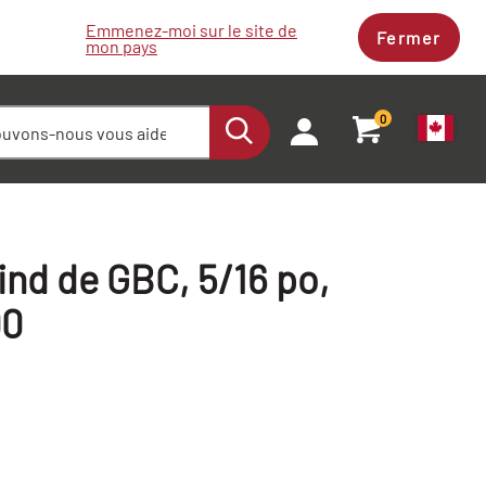
Emmenez-moi sur le site de
Fermer
mon pays
0
ind de GBC, 5/16 po,
00