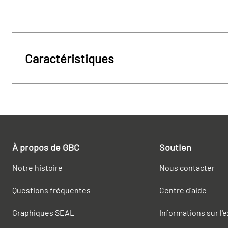
Caractéristiques
À propos de GBC
Soutien
Notre histoire
Nous contacter
Questions fréquentes
Centre d'aide
Graphiques SEAL
Informations sur l'