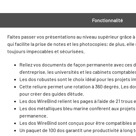
Fonctionnalité
Faites passer vos présentations au niveau supérieur grâce à 
qui facilite la prise de notes et les photocopies; de plus, el
toujours impeccables et sécurisées.
Reliez vos documents de façon permanente avec ces dos
d'entreprise, les universités et les cabinets comptable
Les dos robustes sont le choix idéal pour les projets i
Cette reliure permet une rotation à 360 degrés. Les dos
pour créer des guides d'étude.
Les dos WireBind relient les pages à l’aide de 21 trous 
Les dos métalliques bleu marine confèrent aux projets u
permanence.
Les dos WireBind sont conçus pour être compatibles av
Un paquet de 100 dos garantit une productivité à long 