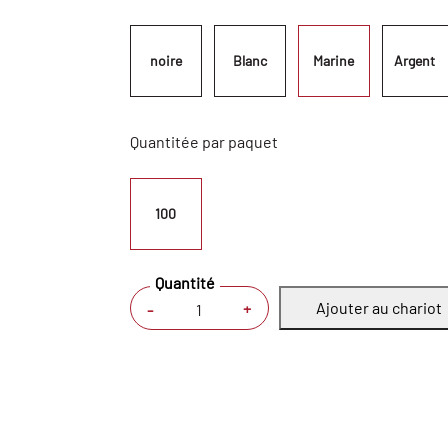
noire
Blanc
Marine
Argent  
Quantitée par paquet
100
Quantité
Ajouter au chariot
+
-