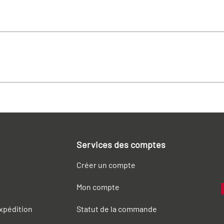
Services des comptes
Créer un compte
Mon compte
expédition
Statut de la commande