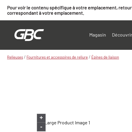
Pour voir le contenu spécifique à votre emplacement, retourn
correspondant à votre emplacement.
Magasin
Découvrir
/
/
Relieuses
Fournitures et accessoires de reliure
Épines de liaison
+
-