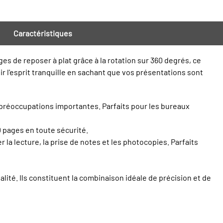
Caractéristiques
s de reposer à plat grâce à la rotation sur 360 degrés, ce
oir l'esprit tranquille en sachant que vos présentations sont
 préoccupations importantes. Parfaits pour les bureaux
0 pages en toute sécurité.
la lecture, la prise de notes et les photocopies. Parfaits
ité. Ils constituent la combinaison idéale de précision et de