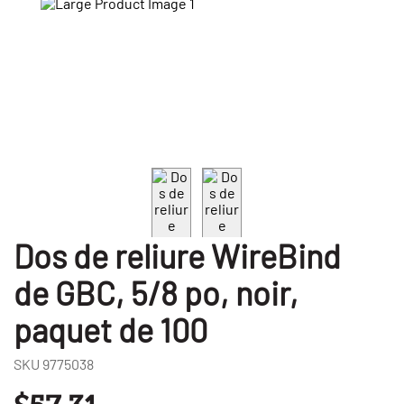
Dos de reliure WireBind
de GBC, 5/8 po, noir,
paquet de 100
SKU
9775038