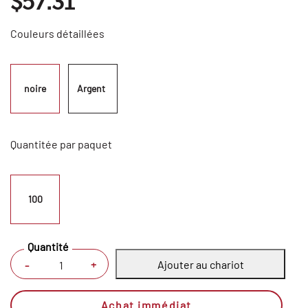
$57.31
Couleurs détaillées
noire
Argent  
Quantitée par paquet
100
Quantité
Ajouter au chariot
+
-
Achat immédiat