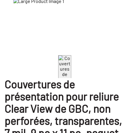
Couvertures de
présentation pour reliure
Clear View de GBC, non
perforées, transparentes,
7 mil, 9 po x 11 po, paquet