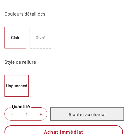
Couleurs détaillées
Clair
Givré
Style de reliure
Unpunched
Quantité
Ajouter au chariot
+
-
Achat immédiat