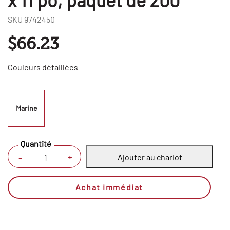
SKU
9742450
$66.23
Couleurs détaillées
Marine
Quantité
Ajouter au chariot
+
-
Achat immédiat