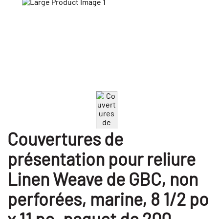
Couvertures de
présentation pour reliure
Linen Weave de GBC, non
perforées, marine, 8 1/2 po
x 11 po, paquet de 200