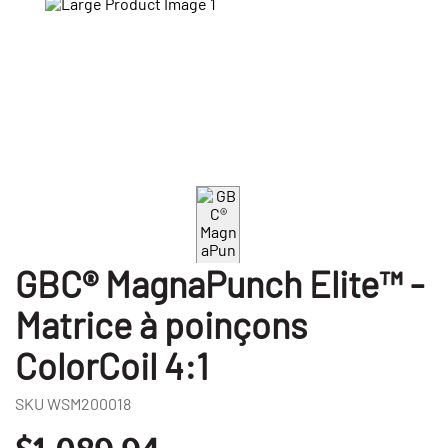
GBC® MagnaPunch Elite™ -
Matrice à poinçons
ColorCoil 4:1
SKU
WSM200018