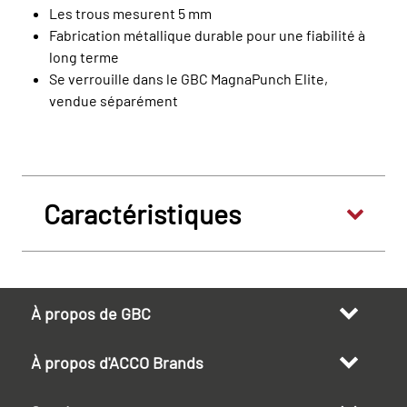
Les trous mesurent 5 mm
Fabrication métallique durable pour une fiabilité à
long terme
Se verrouille dans le GBC MagnaPunch Elite,
vendue séparément
Caractéristiques
À propos de GBC
À propos d'ACCO Brands