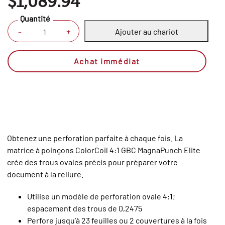
$1,089.94
Quantité
Ajouter au chariot
+
-
Achat immédiat
Obtenez une perforation parfaite à chaque fois. La
matrice à poinçons ColorCoil 4:1 GBC MagnaPunch Elite
crée des trous ovales précis pour préparer votre
document à la reliure.
Utilise un modèle de perforation ovale 4:1;
espacement des trous de 0,2475
Perfore jusqu’à 23 feuilles ou 2 couvertures à la fois