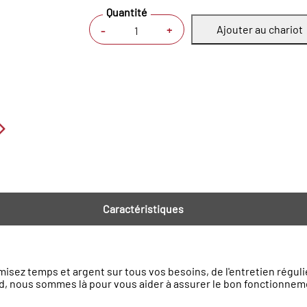
Quantité
Ajouter au chariot
+
-
Caractéristiques
isez temps et argent sur tous vos besoins, de l'entretien régul
, nous sommes là pour vous aider à assurer le bon fonctionneme