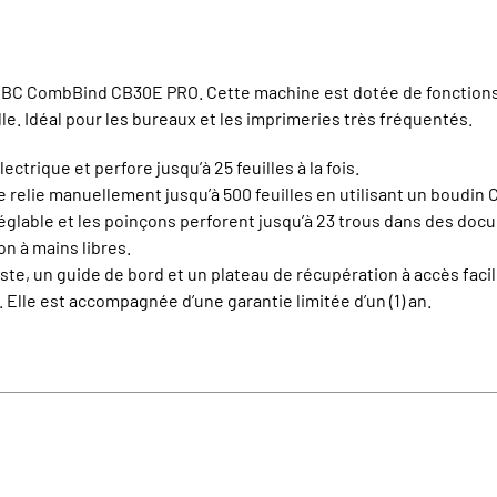
 GBC CombBind CB30E PRO. Cette machine est dotée de fonctions 
e. Idéal pour les bureaux et les imprimeries très fréquentés.
trique et perfore jusqu’à 25 feuilles à la fois.
e relie manuellement jusqu’à 500 feuilles en utilisant un boudi
glable et les poinçons perforent jusqu’à 23 trous dans des docu
n à mains libres.
te, un guide de bord et un plateau de récupération à accès facil
Elle est accompagnée d’une garantie limitée d’un (1) an.