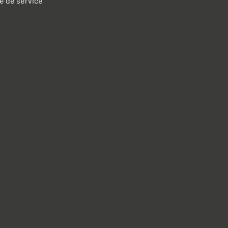
e de service