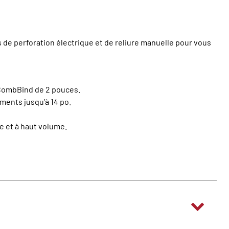
de perforation électrique et de reliure manuelle pour vous
n CombBind de 2 pouces.
ments jusqu’à 14 po.
e et à haut volume.