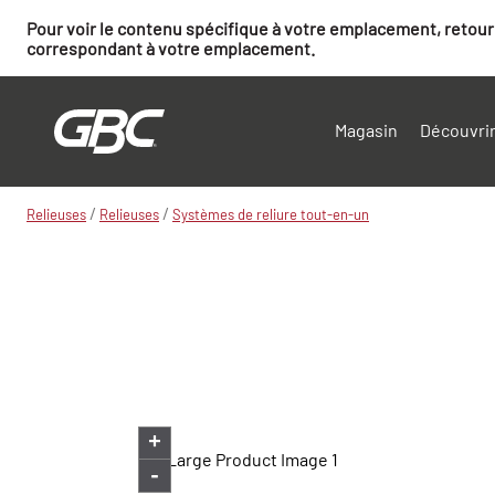
Pour voir le contenu spécifique à votre emplacement, retourn
correspondant à votre emplacement.
Magasin
Découvrir
/
/
Relieuses
Relieuses
Systèmes de reliure tout-en-un
+
-