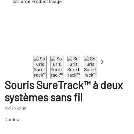
Souris SureTrack™ à deux
systèmes sans fil
SKU
75298
Couleur