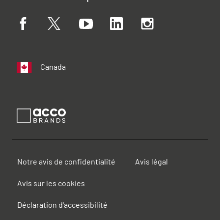
Canada
Notre avis de confidentialité
Avis légal
Avis sur les cookies
Déclaration d'accessibilité