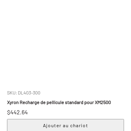
SKU: DL403-300
Xyron Recharge de pellicule standard pour XM2500
$442.64