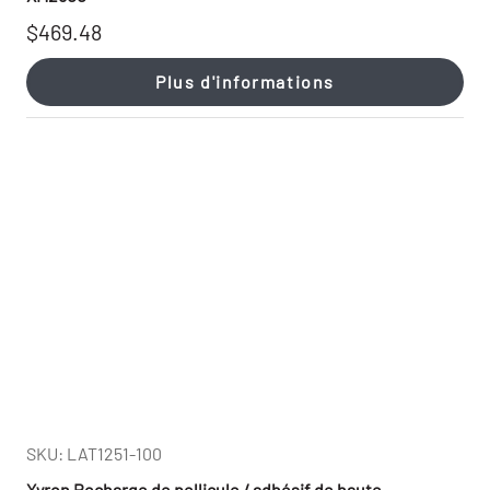
$469.48
Plus d'informations
SKU: LAT1251-100
Xyron Recharge de pellicule / adhésif de haute