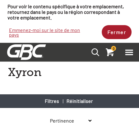
Pour voir le contenu spécifique à votre emplacement,
retournez dans le pays ou la région correspondant à
votre emplacement.
Emmenez-moi sur le site de mon
Fermer
pays
0
Xyron
Filtres
|
Réinitialiser