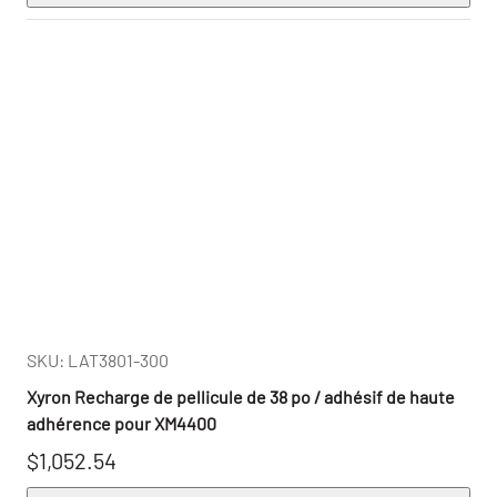
SKU: LAT3801-300
Xyron Recharge de pellicule de 38 po / adhésif de haute
adhérence pour XM4400
$1,052.54