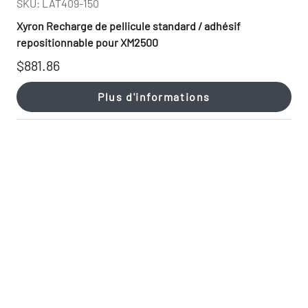
SKU: LAT409-150
Xyron Recharge de pellicule standard / adhésif
repositionnable pour XM2500
$881.86
Plus d'informations