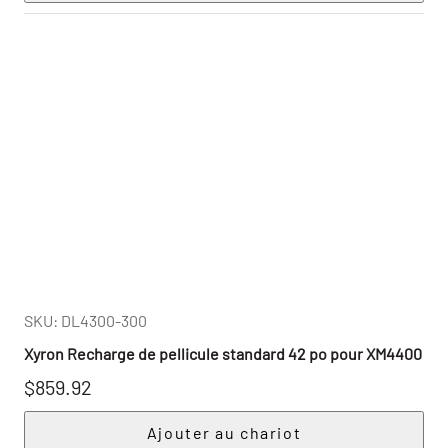
SKU: DL4300-300
Xyron Recharge de pellicule standard 42 po pour XM4400
$859.92