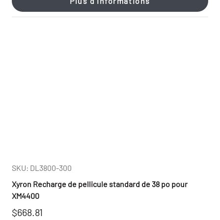
Plus d'informations
SKU: DL3800-300
Xyron Recharge de pellicule standard de 38 po pour
XM4400
$668.81