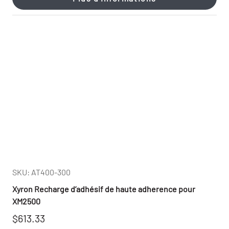
SKU: AT400-300
Xyron Recharge d’adhésif de haute adherence pour
XM2500
$613.33