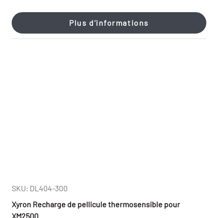
Plus d'informations
SKU: DL404-300
Xyron Recharge de pellicule thermosensible pour
XM2500