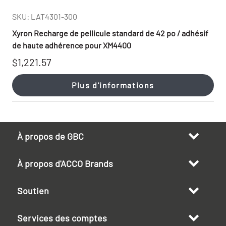
SKU: LAT4301-300
Xyron Recharge de pellicule standard de 42 po / adhésif
de haute adhérence pour XM4400
$1,221.57
Plus d'informations
À propos de GBC
À propos d'ACCO Brands
Soutien
Services des comptes