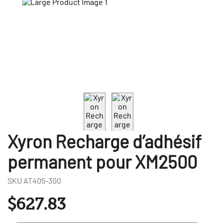
Xyron Recharge d’adhésif
permanent pour XM2500
SKU
AT405-300
$627.83