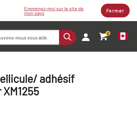
Emmenez-moi sur le site de
Fermer
mon pays
0
llicule/ adhésif
r XM1255