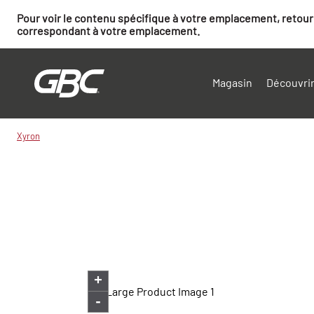
Pour voir le contenu spécifique à votre emplacement, retourn
correspondant à votre emplacement.
Magasin
Découvrir
Xyron
+
-