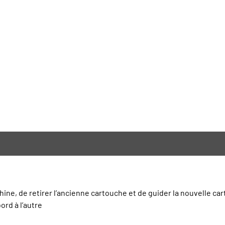
ine, de retirer l’ancienne cartouche et de guider la nouvelle cart
ord à l’autre