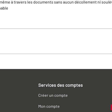
et même à travers les documents sans aucun décollement ni soul
nable
Services des comptes
Créer un compte
Mon compte