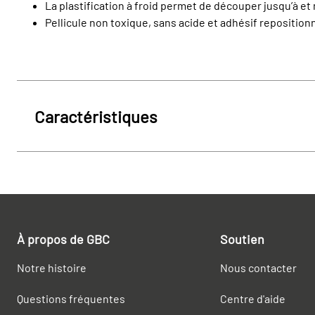
La plastification à froid permet de découper jusqu’à 
Pellicule non toxique, sans acide et adhésif reposition
Caractéristiques
À propos de GBC
Soutien
Notre histoire
Nous contacter
Questions fréquentes
Centre d'aide