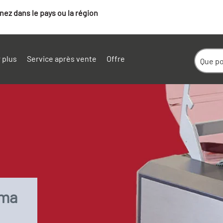
ez dans le pays ou la région
 plus
Service après vente
Offre
ima