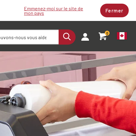
Emmenez-moi sur le site de
Fermer
mon pays
0