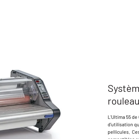
Système
rouleau
L’Ultima 55 de 
d’utilisation 
pellicules. Ce