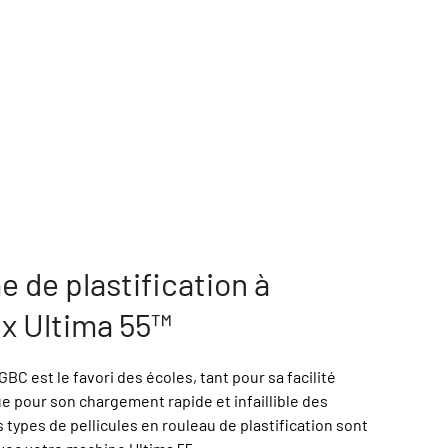
 de plastification à
x Ultima 55™
GBC est le favori des écoles, tant pour sa facilité
que pour son chargement rapide et infaillible des
s types de pellicules en rouleau de plastification sont