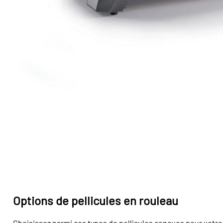
Options de pellicules en rouleau
Choisissez parmi ces types de pellicules conçues pour votre