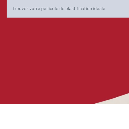
Trouvez votre pellicule de plastification idéale