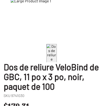
Dos de reliure VeloBind de
GBC, 11 po x 3 po, noir,
paquet de 100
SKU
9741030