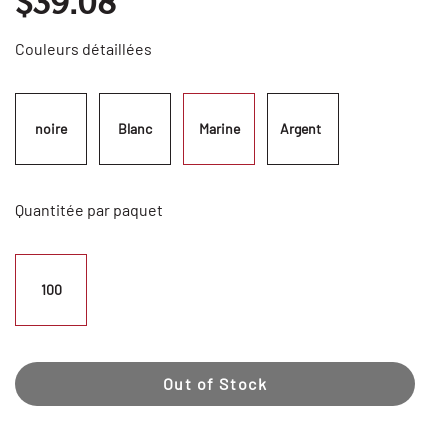
$39.08
Couleurs détaillées
noire
Blanc
Marine
Argent  
Quantitée par paquet
100
Out of Stock