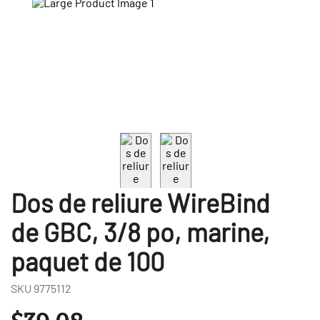
Dos de reliure WireBind
de GBC, 3/8 po, marine,
paquet de 100
SKU
9775112