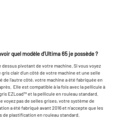
oir quel modèle d’Ultima 65 je possède ?
e dessus pivotant de votre machine. Si vous voyez
 gris clair d’un côté de votre machine et une selle
cé de l’autre côté, votre machine a été fabriquée en
près. Elle est compatible à la fois avec la pellicule à
ris EZLoad™ et la pellicule en rouleau standard.
ne voyez pas de selles grises, votre système de
ation a été fabriqué avant 2016 et n’accepte que les
es de plastification en rouleau standard.