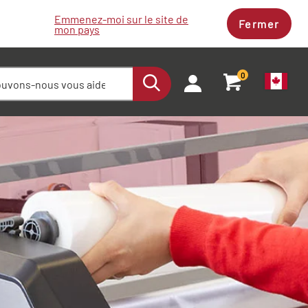
Emmenez-moi sur le site de
Fermer
mon pays
0