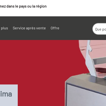
ez dans le pays ou la région
 plus
Service après vente
Offre
tima