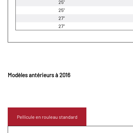
25"
25"
27"
27"
Modèles antérieurs à 2016
Pellicule en rouleau standard