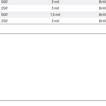
500'
3 mil
Bril
250'
3 mil
Bril
500'
1.5 mil
Bril
250'
3 mil
Bril