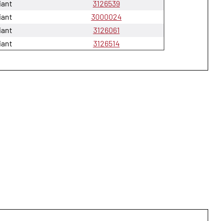
liant
3126539
liant
3000024
liant
3126061
liant
3126514