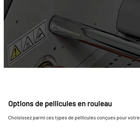
Options de pellicules en rouleau
Choisissez parmi ces types de pellicules conçues pour votre