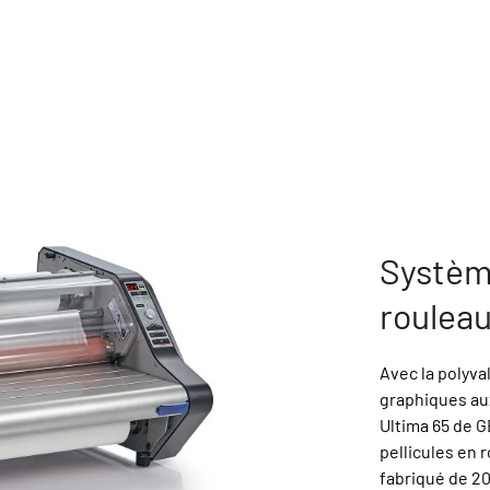
Système
rouleau
Avec la polyva
graphiques aux
Ultima 65 de 
pellicules en 
fabriqué de 20