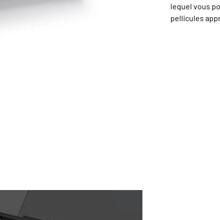
lequel vous po
pellicules app