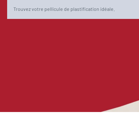
Trouvez votre pellicule de plastification idéale.