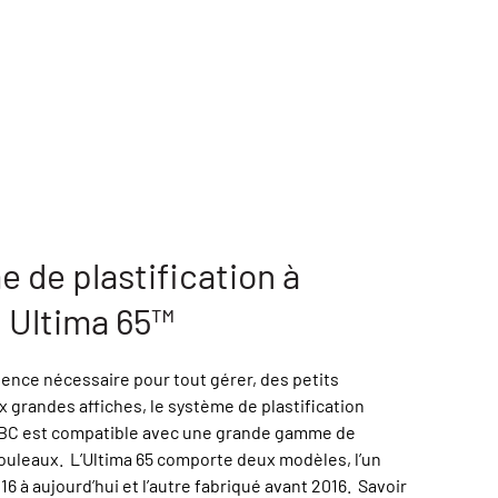
 de plastification à
 Ultima 65™
lence nécessaire pour tout gérer, des petits
 grandes affiches, le système de plastification
GBC est compatible avec une grande gamme de
rouleaux. L’Ultima 65 comporte deux modèles, l’un
16 à aujourd’hui et l’autre fabriqué avant 2016. Savoir