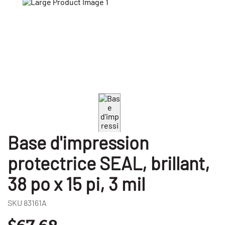
Base d'impression
protectrice SEAL, brillant,
38 po x 15 pi, 3 mil
SKU
83161A