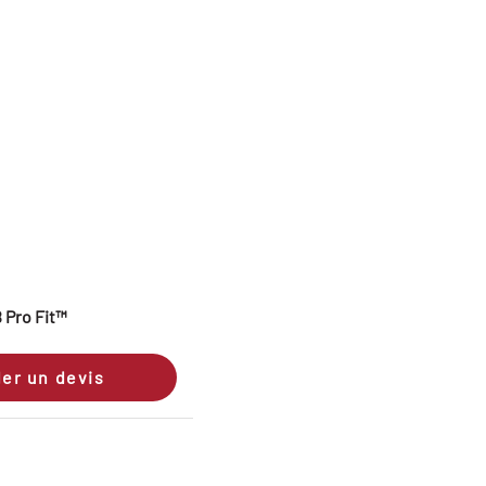
 Pro Fit™
er un devis