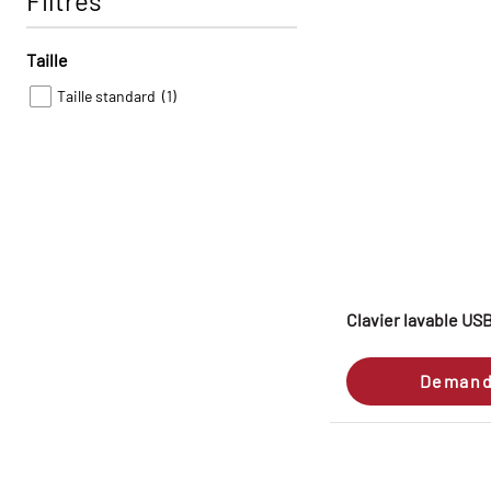
Filtres
Taille
Taille standard
(1)
Clavier lavable USB
Demand