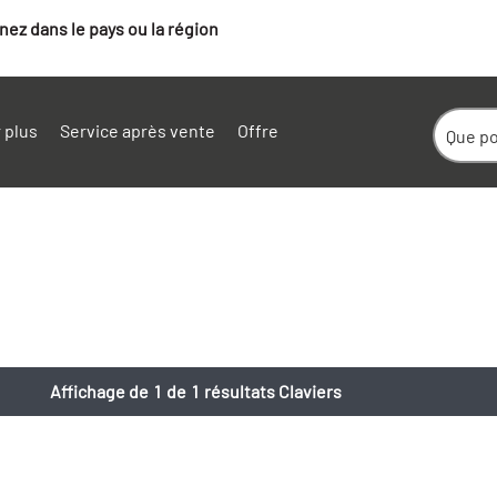
ez dans le pays ou la région
 plus
Service après vente
Offre
Affichage de
1
de
1
résultats Claviers