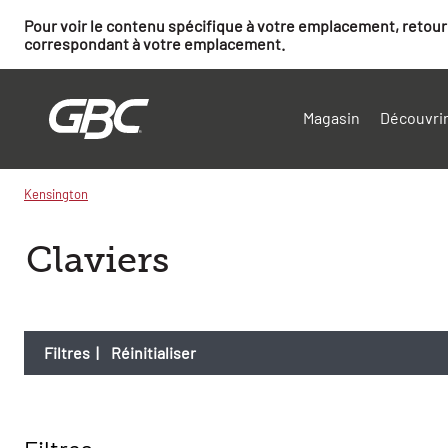
Pour voir le contenu spécifique à votre emplacement, retourn
correspondant à votre emplacement.
Magasin
Découvrir
Kensington
Claviers
Filtres
|
Réinitialiser