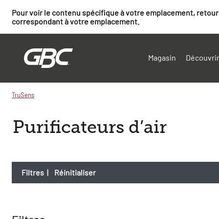
Pour voir le contenu spécifique à votre emplacement, retourn
correspondant à votre emplacement.
Magasin
Découvrir
TruSens
Purificateurs d’air
Filtres
|
Réinitialiser