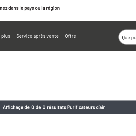
ez dans le pays ou la région
 plus
Service après vente
Offre
Affichage de
0
de
0
résultats Purificateurs d’air