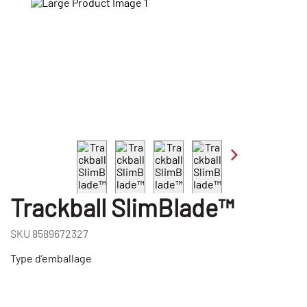
Trackball SlimBlade™
SKU
8589672327
Type d’emballage