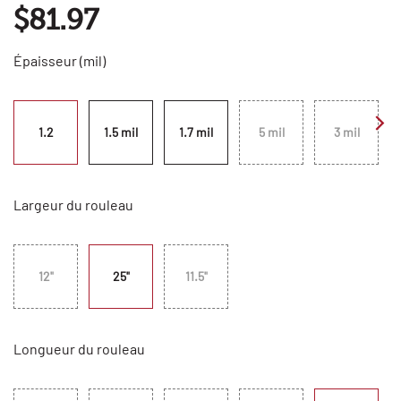
$81.97
Épaisseur (mil)
1.2
1.5 mil
1.7 mil
5 mil
3 mil
Largeur du rouleau
12"
25"
11.5"
Longueur du rouleau