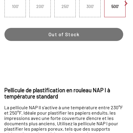
100'
200'
250'
300'
500'
Out of Stock
Pellicule de plastification en rouleau NAP I à
température standard
La pellicule NAP II s'active à une température entre 230°F
et 250°F. Idéale pour plastifier les papiers enduits, les
impressions avec une forte couverture d'encre et les
documents plus anciens. Utilisez la pellicule NAP I pour
plastifier les papiers poreux, tels que des supports