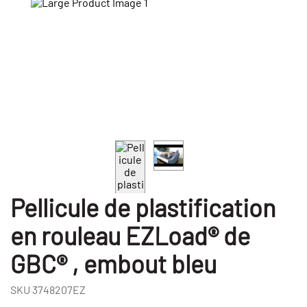
Pellicule de plastification
en rouleau EZLoad® de
GBC® , embout bleu
SKU
3748207EZ