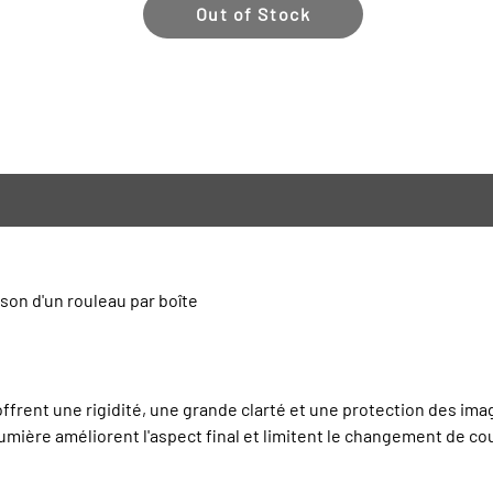
Out of Stock
son d'un rouleau par boîte
 offrent une rigidité, une grande clarté et une protection des im
umière améliorent l'aspect final et limitent le changement de cou