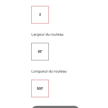
3
Largeur du rouleau
55"
Longueur du rouleau
500'