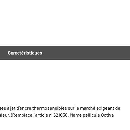
Caractéristiques
ages à jet d’encre thermosensibles sur le marché exigeant de
leur. (Remplace l'article n°621050. Même pellicule Octiva