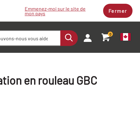
Emmenez-moi sur le site de
Fermer
mon pays
0
cation en rouleau GBC