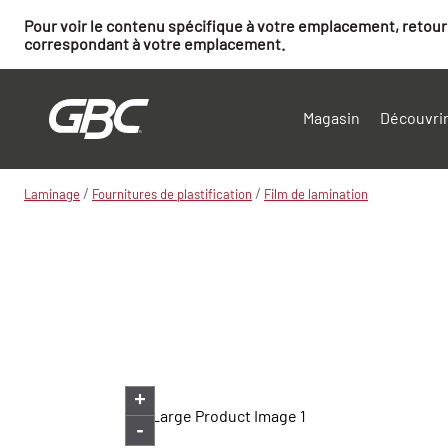
Pour voir le contenu spécifique à votre emplacement, retourn
correspondant à votre emplacement.
Magasin
Découvrir
/
/
Laminage
Fournitures de plastification
Film de lamination
+
-