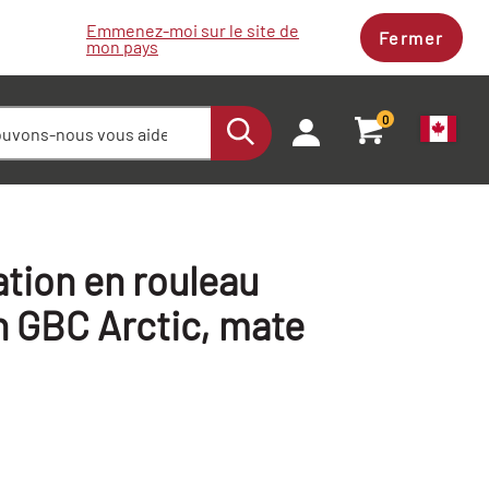
Emmenez-moi sur le site de
Fermer
mon pays
0
cation en rouleau
on GBC Arctic, mate