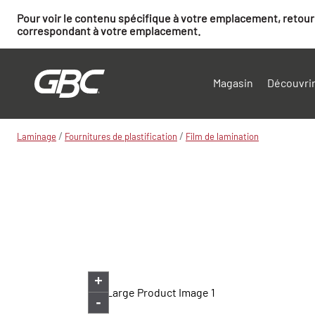
Pour voir le contenu spécifique à votre emplacement, retourn
correspondant à votre emplacement.
Magasin
Découvrir
/
/
Laminage
Fournitures de plastification
Film de lamination
+
-