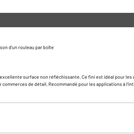
son d'un rouleau par boîte
e excellente surface non réfléchissante. Ce fini est idéal pour le
e commerces de détail. Recommandé pour les applications à l’intér