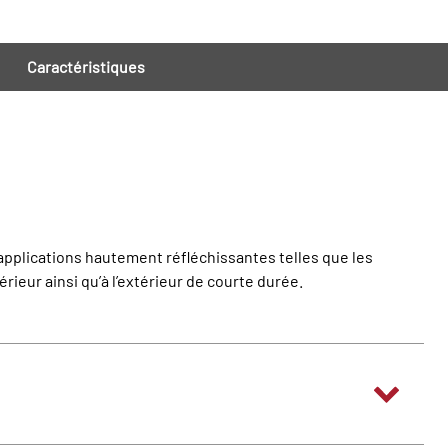
Caractéristiques
s applications hautement réfléchissantes telles que les
ieur ainsi qu’à l’extérieur de courte durée.